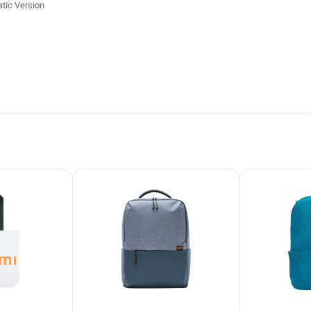
ic Version