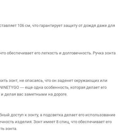
авляет 106 см, что гарантирует защиту от дождя даже для
о обеспечивает его легкость и долговечность. Ручка зонта
ть зонт, не опасаясь, что он заденет окружающих или
NINETYGO — еще одна особенность, которая делает его
и делая вас заметными на дороге.
ный доступ к зонту, а подсветка делает его использование
чность изделия. Зонт имеет 8 спиц, что обеспечивает его
ть зонта.