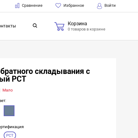
Сравнение
Избранное
Войти
Корзина
онтакты
0 товаров в корзине
обратного складывания с
рый РСТ
Мало
вет:
ертификация
РСТ