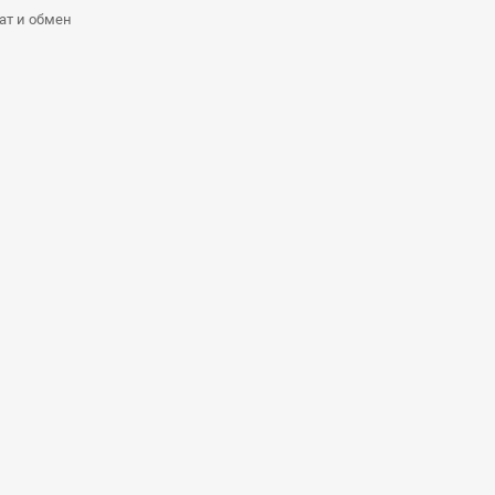
ат и обмен