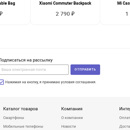
able Bag
Xiaomi Commuter Backpack
Mi Cas
₽
2 790 ₽
1
Подписаться на рассылку
ОТПРАВИТЬ
Нажимая на кнопку, я принимаю условия соглашения.
Каталог товаров
Компания
Инте
Смартфоны
О компании
Оплат
Мобильные телефоны
Новости
Доста