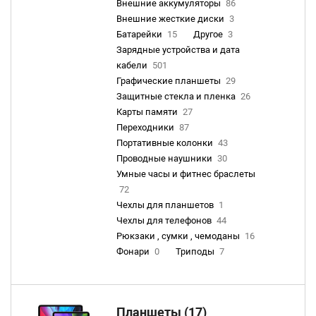
Внешние аккумуляторы
86
Внешние жесткие диски
3
Батарейки
15
Другое
3
Зарядные устройства и дата
кабели
501
Графические планшеты
29
Защитные стекла и пленка
26
Карты памяти
27
Переходники
87
Портативные колонки
43
Проводные наушники
30
Умные часы и фитнес браслеты
72
Чехлы для планшетов
1
Чехлы для телефонов
44
Рюкзаки , сумки , чемоданы
16
Фонари
0
Триподы
7
Планшеты (17)