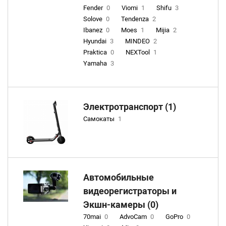
Fender
0
Viomi
1
Shifu
3
Solove
0
Tendenza
2
Ibanez
0
Moes
1
Mijia
2
Hyundai
3
MINDEO
2
Praktica
0
NEXTool
1
Yamaha
3
Электротранспорт (1)
Самокаты
1
Автомобильные
видеорегистраторы и
Экшн-камеры (0)
70mai
0
AdvoCam
0
GoPro
0