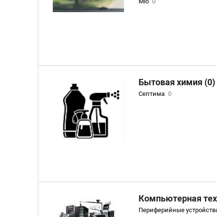
Mio
0
Бытовая химия (0)
Септима
0
Компьютерная тех
Периферийные устройств