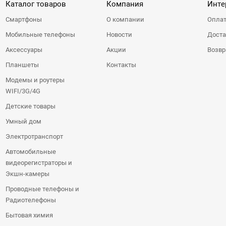
Каталог товаров
Компания
Инте
Смартфоны
О компании
Оплат
Мобильные телефоны
Новости
Доста
Аксессуары
Акции
Возвр
Планшеты
Контакты
Модемы и роутеры
WIFI/3G/4G
Детские товары
Умный дом
Электротранспорт
Автомобильные
видеорегистраторы и
Экшн-камеры
Проводные телефоны и
Радиотелефоны
Бытовая химия