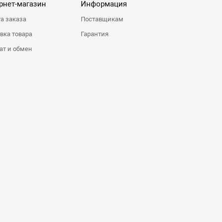
рнет-магазин
Информация
а заказа
Поставщикам
вка товара
Гарантия
ат и обмен