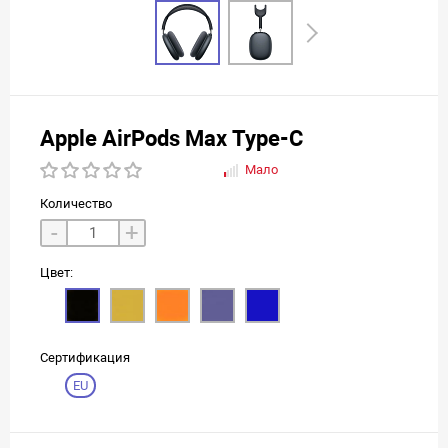
Apple AirPods Max Type-C
Мало
Количество
-
+
Цвет:
Сертификация
EU