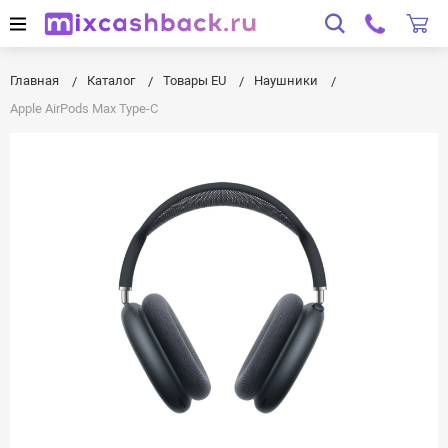
Главная
Каталог
Товары EU
Наушники
Apple AirPods Max Type-C