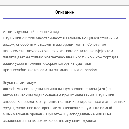
Описание
Индивидуальный внешний вид
Наушники AirPods Max отличаются запоминающимся стильным
видом, способным выделить вас среди толпы. Сочетание
цельнометаллических чашек и мягкого силикона с эффектом
памяти даёт не только элегантную внешность, но и комфорт для
ваших ушей и головы, к форме которых наушники
приспосабливаются самым оптимальным способом.
Звуки на минимум
AirPods Max оснащены активным шумоподавлением (ANC) с
автоматическим подключением при их надевании. Наушники
способны передать ощущение полной изолированности от внешней
среды, сводя все посторонние отвлекающие шумы на самый
минимальный уровень. При этом шумоподавление никак не
сказывается на высоком качестве звучания музыки.