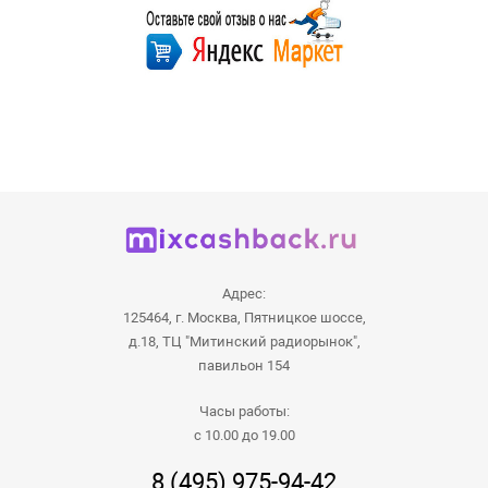
Адрес:
125464, г. Москва, Пятницкое шоссе,
д.18, ТЦ "Митинский радиорынок",
павильон 154
Часы работы:
с 10.00 до 19.00
8 (495) 975-94-42