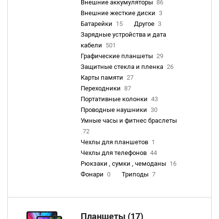
Внешние аккумуляторы
86
Внешние жесткие диски
3
Батарейки
15
Другое
3
Зарядные устройства и дата
кабели
501
Графические планшеты
29
Защитные стекла и пленка
26
Карты памяти
27
Переходники
87
Портативные колонки
43
Проводные наушники
30
Умные часы и фитнес браслеты
72
Чехлы для планшетов
1
Чехлы для телефонов
44
Рюкзаки , сумки , чемоданы
16
Фонари
0
Триподы
7
Планшеты (17)