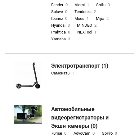
Fender
0
Viomi
1
Shifu
3
Solove
0
Tendenza
2
Ibanez
0
Moes
1
Mijia
2
Hyundai
3
MINDEO
2
Praktica
0
NEXTool
1
Yamaha
3
Электротранспорт (1)
Самокаты
1
Автомобильные
видеорегистраторы и
Экшн-камеры (0)
70mai
0
AdvoCam
0
GoPro
0