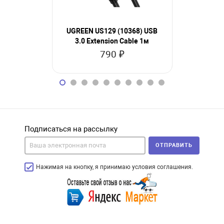
UGREEN US129 (10368) USB
UGREEN 
3.0 Extension Cable 1м
Angled 90°
790 ₽
1
Подписаться на рассылку
ОТПРАВИТЬ
Нажимая на кнопку, я принимаю условия соглашения.