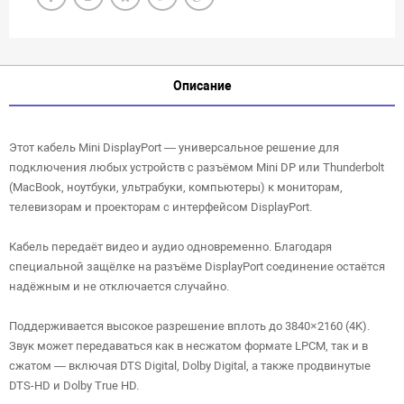
Описание
Этот кабель Mini DisplayPort — универсальное решение для
подключения любых устройств с разъёмом Mini DP или Thunderbolt
(MacBook, ноутбуки, ультрабуки, компьютеры) к мониторам,
телевизорам и проекторам с интерфейсом DisplayPort.
Кабель передаёт видео и аудио одновременно. Благодаря
специальной защёлке на разъёме DisplayPort соединение остаётся
надёжным и не отключается случайно.
Поддерживается высокое разрешение вплоть до 3840×2160 (4K).
Звук может передаваться как в несжатом формате LPCM, так и в
сжатом — включая DTS Digital, Dolby Digital, а также продвинутые
DTS-HD и Dolby True HD.