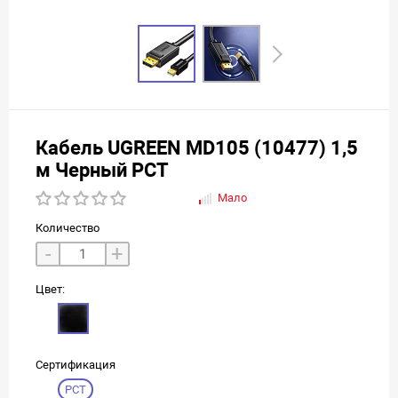
Кабель UGREEN MD105 (10477) 1,5
м Черный РСТ
Мало
Количество
-
+
Цвет:
Сертификация
РСТ