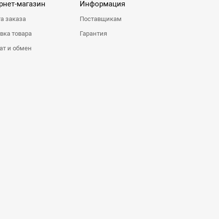
рнет-магазин
Информация
а заказа
Поставщикам
вка товара
Гарантия
ат и обмен