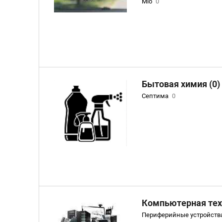
Mio
0
Бытовая химия (0)
Септима
0
Компьютерная тех
Периферийные устройств