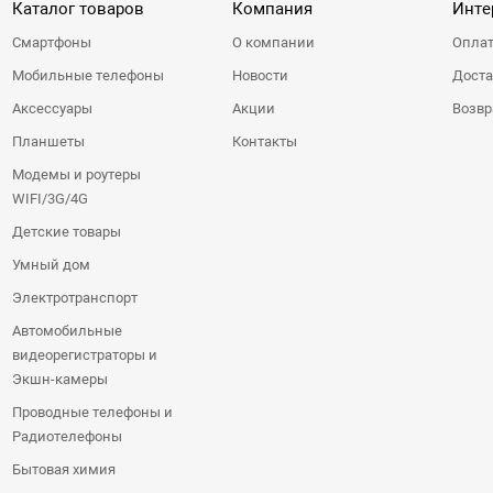
Каталог товаров
Компания
Инте
Смартфоны
О компании
Оплат
Мобильные телефоны
Новости
Доста
Аксессуары
Акции
Возвр
Планшеты
Контакты
Модемы и роутеры
WIFI/3G/4G
Детские товары
Умный дом
Электротранспорт
Автомобильные
видеорегистраторы и
Экшн-камеры
Проводные телефоны и
Радиотелефоны
Бытовая химия