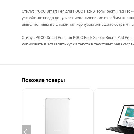
Стилус POCO Smart Pen для POCO Pad/ Xiaomi Redmi Pad Pr
устройство ввода допускает использование с любым планше
выполненным из алюминия корпусом оснащено острым на
Стилус POCO Smart Pen для POCO Pad/ Xiaomi Redmi Pad Pro 
копировать и вставлять куски текста в текстовых редактор
Похожие товары