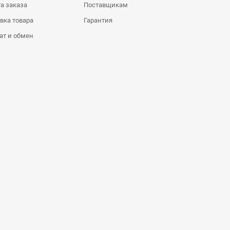
а заказа
Поставщикам
вка товара
Гарантия
ат и обмен