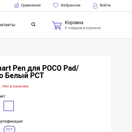
Сравнение
Избранное
Войти
Корзина
онтакты
0 товаров в корзине
art Pen для POCO Pad/
ro Белый РСТ
Нет в наличии
вет:
ертификация
РСТ