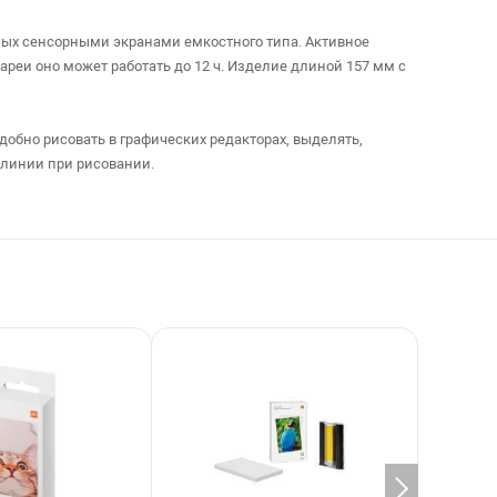
нных сенсорными экранами емкостного типа. Активное
реи оно может работать до 12 ч. Изделие длиной 157 мм с
добно рисовать в графических редакторах, выделять,
 линии при рисовании.