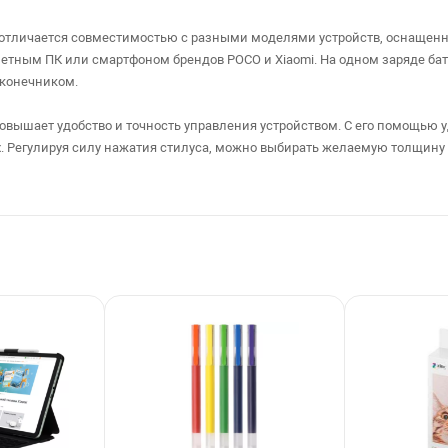
o - отличается совместимостью с разными моделями устройств, оснаще
тным ПК или смартфоном брендов POCO и Xiaomi. На одном заряде бата
конечником.
повышает удобство и точность управления устройством. С его помощью у
ах. Регулируя силу нажатия стилуса, можно выбирать желаемую толщину