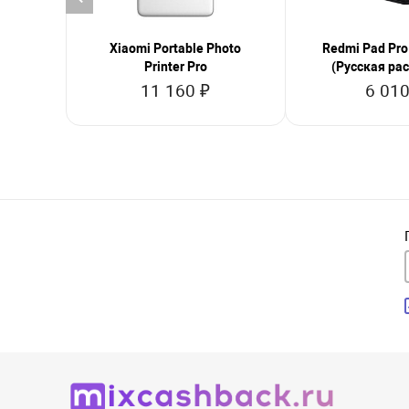
Xiaomi Portable Photo
Redmi Pad Pro
Printer Pro
(Русская ра
11 160 ₽
6 010