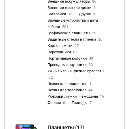
Внешние аккумуляторы
86
Внешние жесткие диски
3
Батарейки
15
Другое
3
Зарядные устройства и дата
кабели
501
Графические планшеты
29
Защитные стекла и пленка
26
Карты памяти
27
Переходники
87
Портативные колонки
43
Проводные наушники
30
Умные часы и фитнес браслеты
72
Чехлы для планшетов
1
Чехлы для телефонов
44
Рюкзаки , сумки , чемоданы
16
Фонари
0
Триподы
7
Планшеты (17)