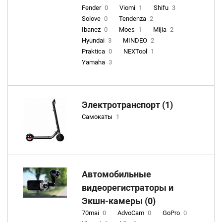
Fender
0
Viomi
1
Shifu
3
Solove
0
Tendenza
2
Ibanez
0
Moes
1
Mijia
2
Hyundai
3
MINDEO
2
Praktica
0
NEXTool
1
Yamaha
3
Электротранспорт (1)
Самокаты
1
Автомобильные
видеорегистраторы и
Экшн-камеры (0)
70mai
0
AdvoCam
0
GoPro
0