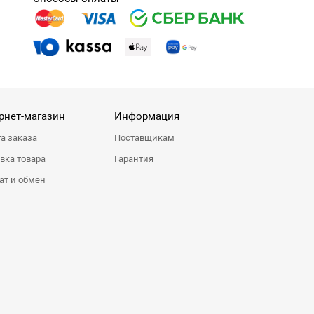
рнет-магазин
Информация
а заказа
Поставщикам
вка товара
Гарантия
ат и обмен