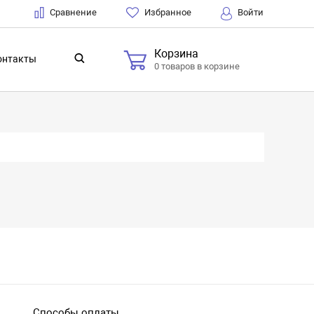
Сравнение
Избранное
Войти
Корзина
онтакты
0 товаров в корзине
Способы оплаты