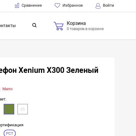
Сравнение
Избранное
Войти
Корзина
онтакты
0 товаров в корзине
ефон Xenium X300 Зеленый
Мало
вет:
ертификация
РСТ