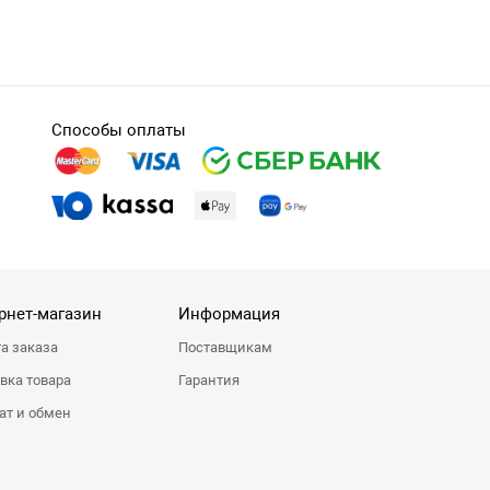
Способы оплаты
рнет-магазин
Информация
а заказа
Поставщикам
вка товара
Гарантия
ат и обмен