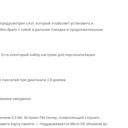
предусмотрен слот, который позволяет установить и
обно брать с собой в дальние поездки и продолжительные
 Есть некоторый набор настроек для персонализации
0 пикселей при диагонали 2.8 дюйма.
 режиме ожидания.
ением 0,3 Мп. Встроен FM-тюнер, позволяющий слушать
авить карту памяти — поддерживается Micro SD объемом до