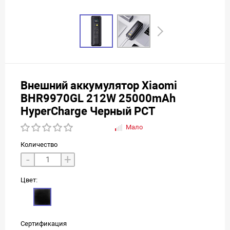
Внешний аккумулятор Xiaomi
BHR9970GL 212W 25000mAh
HyperCharge Черный РСТ
Мало
Количество
-
+
Цвет:
Сертификация