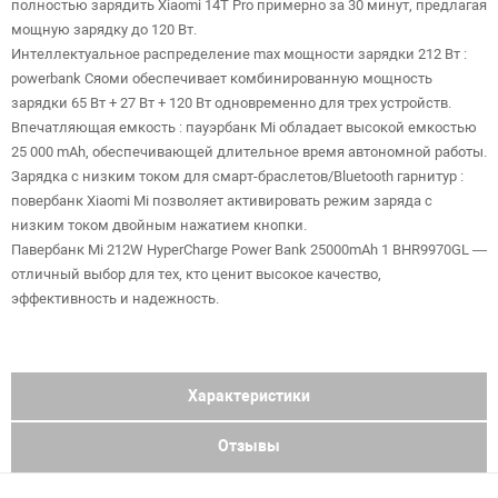
полностью зарядить Xiaomi 14T Pro примерно за 30 минут, предлагая
мощную зарядку до 120 Вт.
Интеллектуальное распределение max мощности зарядки 212 Вт :
powerbank Сяоми обеспечивает комбинированную мощность
зарядки 65 Вт + 27 Вт + 120 Вт одновременно для трех устройств.
Впечатляющая емкость : пауэрбанк Mi обладает высокой емкостью
25 000 mAh, обеспечивающей длительное время автономной работы.
Зарядка с низким током для смарт-браслетов/Bluetooth гарнитур :
повербанк Xiaomi Mi позволяет активировать режим заряда с
низким током двойным нажатием кнопки.
Павербанк Mi 212W HyperCharge Power Bank 25000mAh 1 BHR9970GL —
отличный выбор для тех, кто ценит высокое качество,
эффективность и надежность.
Характеристики
Отзывы