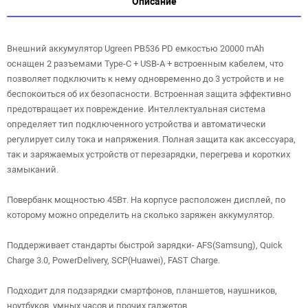
Описание
Внешний аккумулятор Ugreen PB536 PD емкостью 20000 mAh
оснащен 2 разъемами Type-C + USB-A + встроенным кабелем, что
позволяет подключить к нему одновременно до 3 устройств и не
беспокоиться об их безопасности. Встроенная защита эффективно
предотвращает их повреждение. Интеллектуальная система
определяет тип подключенного устройства и автоматически
регулирует силу тока и напряжения. Полная защита как аксессуара,
так и заряжаемых устройств от перезарядки, перегрева и коротких
замыканий.
Повербанк мощностью 45Вт. На корпусе расположен дисплей, по
которому можно определить на сколько заряжен аккумулятор.
Поддерживает стандарты быстрой зарядки- AFS(Samsung), Quick
Charge 3.0, PowerDelivery, SCP(Huawei), FAST Charge.
Подходит для подзарядки смартфонов, планшетов, наушников,
ноутбуков, умных часов и прочих гаджетов.