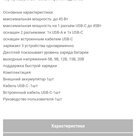
Основные характеристики:
максимальная мощность: до 45 Вт
максимальная мощность на 1 разъём USB-C до 45Вт
оснащен 2 разъемами: 1х USB-A и 1х USB-C
оснащен встроенным кабелем USB-C
заряжает 3 устройства одновременно
Дисплей показывает уровень заряда батареи
выходные напряжения-5В, 9В, 12В, 15В, 20В
поддержка быстрой зарядки
Комплектация:
Внешний аккумулятор-1шт
Кабель USB-C -1шт
Встроенный кабель USB-C-1шт
Руководство пользователя-1шт
Характеристики