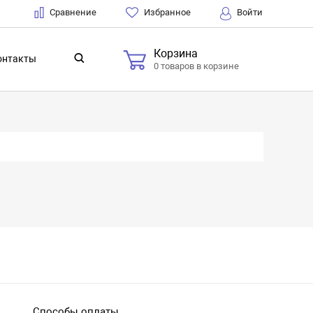
Сравнение
Избранное
Войти
Корзина
онтакты
0 товаров в корзине
Способы оплаты