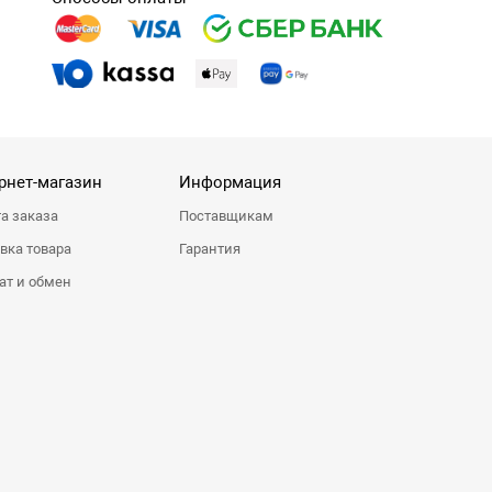
рнет-магазин
Информация
а заказа
Поставщикам
вка товара
Гарантия
ат и обмен