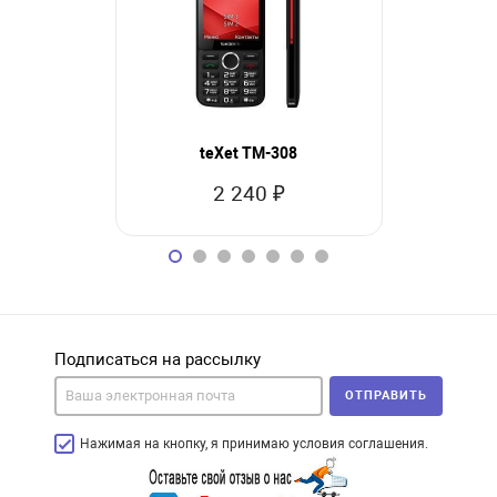
teXet TM-308
teXe
2 240 ₽
1
Подписаться на рассылку
ОТПРАВИТЬ
Нажимая на кнопку, я принимаю условия соглашения.