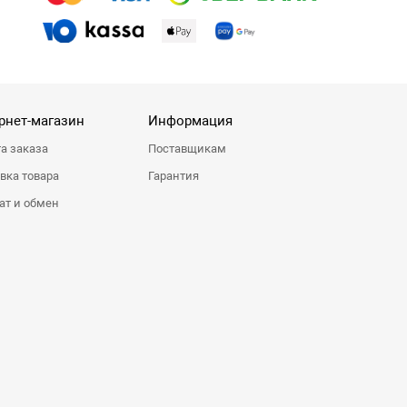
рнет-магазин
Информация
а заказа
Поставщикам
вка товара
Гарантия
ат и обмен