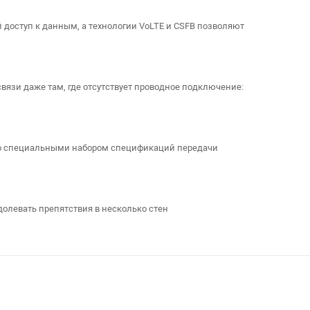
й доступ к данным, а технологии VoLTE и CSFB позволяют
вязи даже там, где отсутствует проводное подключение:
, со специальными набором спецификаций передачи
одолевать препятствия в несколько стен