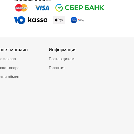
рнет-магазин
Информация
а заказа
Поставщикам
вка товара
Гарантия
ат и обмен