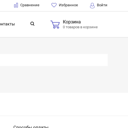
Сравнение
Избранное
Войти
Корзина
онтакты
0 товаров в корзине
Способы оплаты