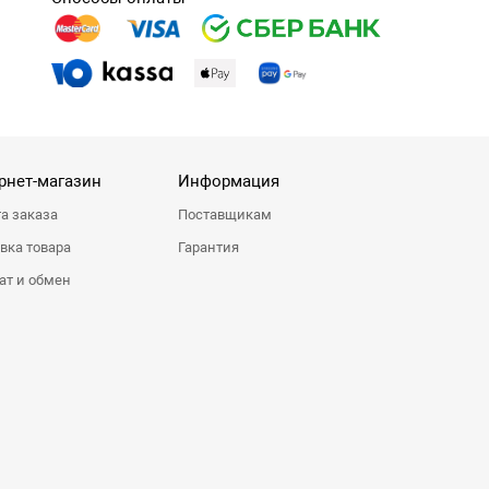
рнет-магазин
Информация
а заказа
Поставщикам
вка товара
Гарантия
ат и обмен