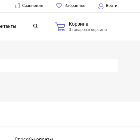
Сравнение
Избранное
Войти
Корзина
онтакты
0 товаров в корзине
Способы оплаты