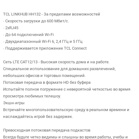
TCL LINKHUB HH132 - За пределами возможностей
· Скорость загрузки до 600 Мбит/с.
· 2xRJ45
· До 64 подключений Wi-Fi
· Двухдиапазонный Wi-Fi 6, 2,4 ГГц и 5 ГГц
· Поддерживается приложение TCL Connect
Сеть LTE CAT12/13 - Высокая скорость дома и на работе.
Специальное использование для домашних развлечений,
небольших офисов и торговых помещений.
Потоковая передача в формате HD без буфера
Испытайте полное погружение с невероятной четкостью во время
просмотра любимых телешоу.
Экшн-игры
Встречайте многопользовательскую среду в реальном времени и
наслаждайтесь игрой без задержек.
Превосходная потоковая передача подкастов
Всегда будьте четко видимы и слышны во время работы, учебы и