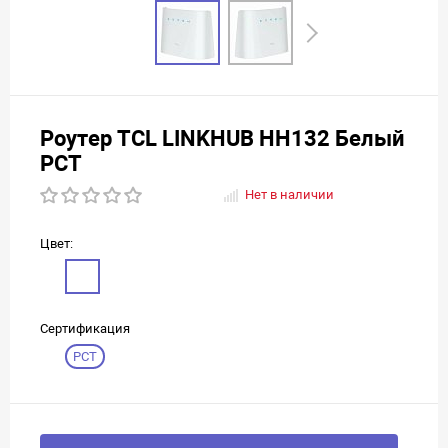
Роутер TCL LINKHUB HH132 Белый
РСТ
Нет в наличии
Цвет:
Сертификация
РСТ