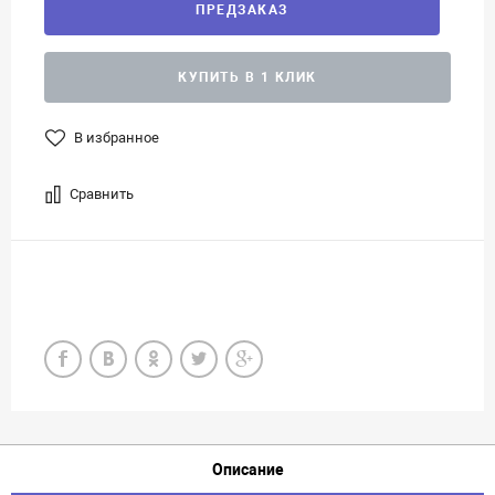
ПРЕДЗАКАЗ
КУПИТЬ В 1 КЛИК
В избранное
Сравнить
Описание