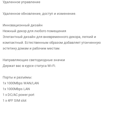
Удаленное управление
Удаленное обновление, доступ и изменение.
Инновационный дизайн
Нежный декор для любого помещения
Элегантный дизайн для вневременного декора, легкий и
компактный. Естественным образом добавляет утонченную
эстетику домам и рабочим местам.
Направляющие светодиодные значки
Держат вас в курсе статуса Wi-Fi.
Порты и разъёмы:
1x 1000Mbps WAN/LAN
1x 1000Mbps LAN
1 x DC/AC power port
1 x 4FF SIM slot