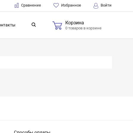
Сравнение
Избранное
Войти
Корзина
онтакты
0 товаров в корзине
Способы оплаты