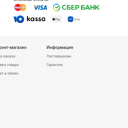
рнет-магазин
Информация
а заказа
Поставщикам
вка товара
Гарантия
ат и обмен