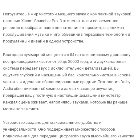
Погрузитесь в мир чистого и мощного звука с компактной звуковой
панелью Xiaomi Soundbar Pro. Это элегантное и современное
решение преобразит ваши впечатления от просмотра фильмов,
прослушивания музыки и игр, объединив передовые технологии и
продуманный дизайн в одном устройстве.
Благодаря суммарной мощности в 84 ватта и широкому диапазону
воспроизводимых частот от 50 до 20000 герц, эта двухканальная
система передает звук с исключительной детализацией. Вы
ощутите глубокий и насыщенный бас, кристально чистые высокие
частоты и идеально сбалансированные средние. Технология Dolby
Audio обеспечивает объемное и захватывающее звучание,
превращая вашу гостиную в настоящий домашний кинотеатр.
Каждая сцена оживает, наполняясь звуками, которые вы раньше
могли не замечать.
Устройство создано для максимального удобства и
универсальности. Оно поддерживает множество способов
подключения: для передачи цифрового звука высочайшего качества