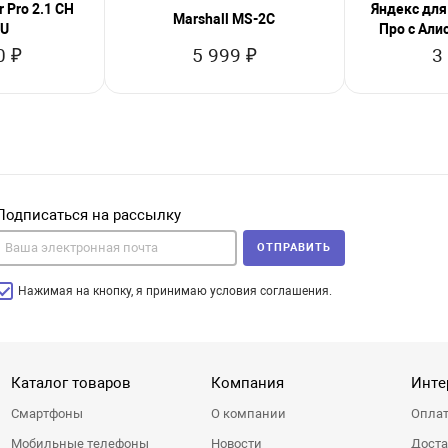
 Pro 2.1 CH
Яндекс для
Marshall MS-2C
EU
Про с Али
0 ₽
5 999 ₽
3
Подписаться на рассылку
ОТПРАВИТЬ
Нажимая на кнопку, я принимаю условия соглашения.
Каталог товаров
Компания
Инте
Смартфоны
О компании
Оплат
Мобильные телефоны
Новости
Доста