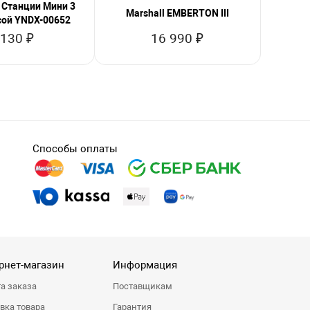
 Станции Мини 3
Marsha
Marshall EMBERTON III
сой YNDX-00652
 130 ₽
16 990 ₽
Способы оплаты
рнет-магазин
Информация
а заказа
Поставщикам
вка товара
Гарантия