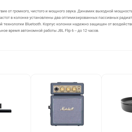
ствие от громкого, чистого и мощного звука. Динамик выходной мощнос
астот в колонке установлены два оптимизированных пассивных радиато
технологии Bluetooth. Корпус колонки надежно защищен от воздействи
е время автономной работы JBL Flip 6 – до 12 часов.