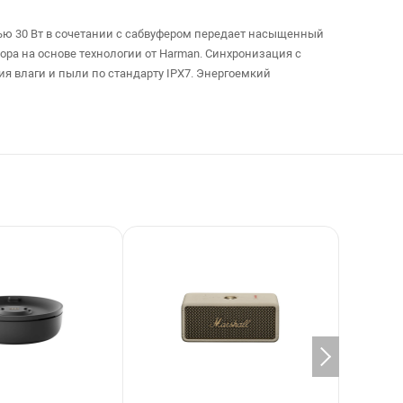
тью 30 Вт в сочетании с сабвуфером передает насыщенный
ра на основе технологии от Harman. Синхронизация с
я влаги и пыли по стандарту IPX7. Энергоемкий