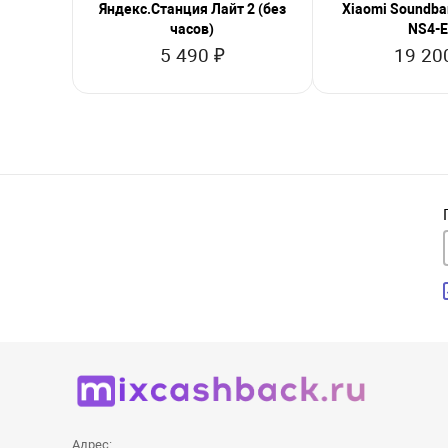
Яндекс.Станция Лайт 2 (без
Xiaomi Soundbar
часов)
NS4-
5 490 ₽
19 20
Адрес: