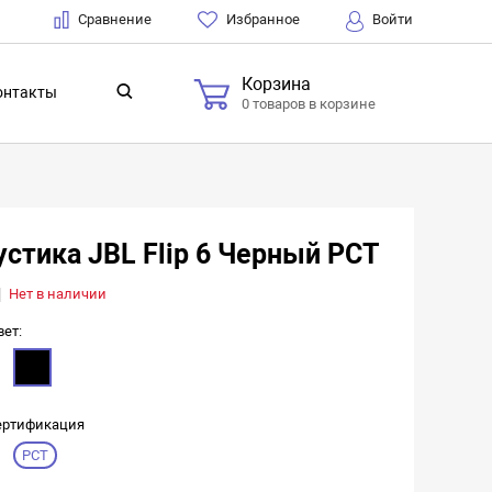
Сравнение
Избранное
Войти
Корзина
онтакты
0 товаров в корзине
стика JBL Flip 6 Черный РСТ
Нет в наличии
вет:
ертификация
РСТ