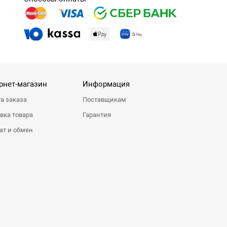
рнет-магазин
Информация
а заказа
Поставщикам
вка товара
Гарантия
ат и обмен