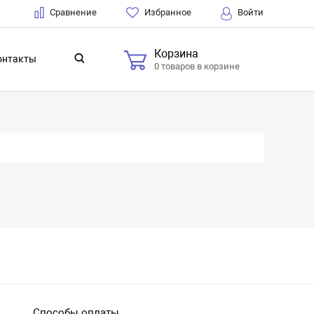
Сравнение
Избранное
Войти
Корзина
онтакты
0 товаров в корзине
Способы оплаты