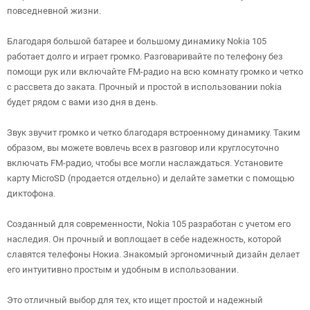
повседневной жизни.
Благодаря большой батарее и большому динамику Nokia 105
работает долго и играет громко. Разговаривайте по телефону без
помощи рук или включайте FM-радио на всю комнату громко и четко
с рассвета до заката. Прочный и простой в использовании nokia
будет рядом с вами изо дня в день.
Звук звучит громко и четко благодаря встроенному динамику. Таким
образом, вы можете вовлечь всех в разговор или круглосуточно
включать FM-радио, чтобы все могли наслаждаться. Установите
карту MicroSD (продается отдельно) и делайте заметки с помощью
диктофона.
Созданный для современности, Nokia 105 разработан с учетом его
наследия. Он прочный и воплощает в себе надежность, которой
славятся телефоны Нокиа. Знакомый эргономичный дизайн делает
его интуитивно простым и удобным в использовании.
Это отличный выбор для тех, кто ищет простой и надежный