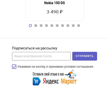
Nokia 150 DS
Nok
3 490 ₽
2
Подписаться на рассылку
ОТПРАВИТЬ
Нажимая на кнопку, я принимаю условия соглашения.