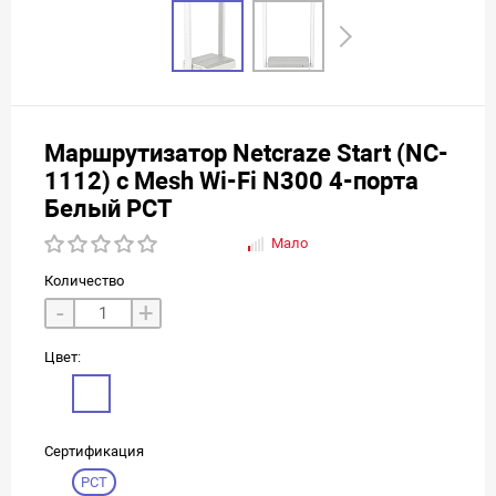
Маршрутизатор Netcraze Start (NC-
1112) с Mesh Wi-Fi N300 4-порта
Белый РСТ
Мало
Количество
-
+
Цвет:
Сертификация
РСТ