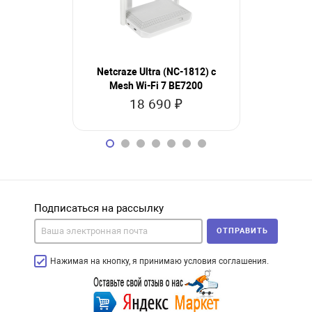
Netcraze Ultra (NC-1812) с
Netcraze G
Mesh Wi-Fi 7 BE7200
Mesh Wi
18 690 ₽
14
Подписаться на рассылку
ОТПРАВИТЬ
Нажимая на кнопку, я принимаю условия соглашения.