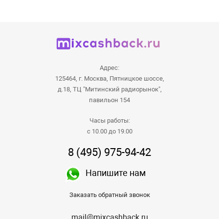
Адрес:
125464, г. Москва, Пятницкое шоссе,
д.18, ТЦ "Митинский радиорынок",
павильон 154
Часы работы:
с 10.00 до 19.00
8 (495) 975-94-42
Напишите нам
Заказать обратный звонок
mail@mixcashback.ru