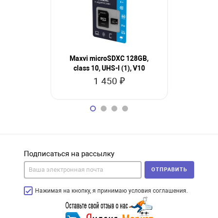
Maxvi microSDXC 128GB,
SanDisk 
class 10, UHS-I (1), V10
GN3MN 2
1 450 ₽
4
Подписаться на рассылку
ОТПРАВИТЬ
Нажимая на кнопку, я принимаю условия соглашения.