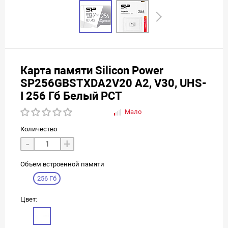
Карта памяти Silicon Power
SP256GBSTXDA2V20 A2, V30, UHS-
I 256 Гб Белый РСТ
Мало
Количество
-
+
Объем встроенной памяти
256 Гб
Цвет: