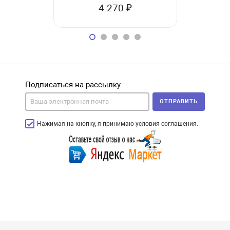
V30, UHS-I
4 270 ₽
1
Подписаться на рассылку
ОТПРАВИТЬ
Нажимая на кнопку, я принимаю условия соглашения.