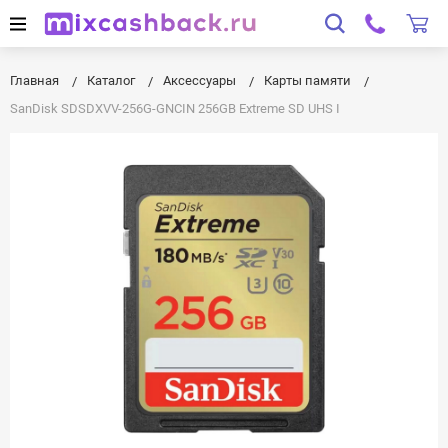
Главная
Каталог
Аксессуары
Карты памяти
SanDisk SDSDXVV-256G-GNCIN 256GB Extreme SD UHS I