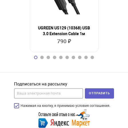
UGREEN US129 (10368) USB
UGREEN 
3.0 Extension Cable 1м
Angled 90°
790 ₽
1
Подписаться на рассылку
ОТПРАВИТЬ
Нажимая на кнопку, я принимаю условия соглашения.