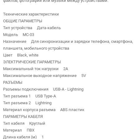
файлов, фотографий или музыки между устройствами.
Технические характеристики
ОБЩИЕ ПАРАМЕТРЫ
Тип устройства Дата-кабель
Модель MC-03
Назначение Для синхронизации и зарядки телефона, смартфона,
планшета, мобильного устройства
Цвет Black, white
ЭЛЕКТРИЧЕСКИЕ ПАРАМЕТРЫ
Максимальный ток нагрузки 2A
Максимальное выходное напряжение 5V
РАЗЪЕМЫ
Разъемы подключения USB-A - Lightning
Тип разъема 1 USB Type-A
Тип разъема 2 Lightning
Материал корпуса разъема ABS пластик
ПАРАМЕТРЫ КАБЕЛЯ
Тип кабеля Круглый
Материал ПВХ
Длина кабеля (м) 1