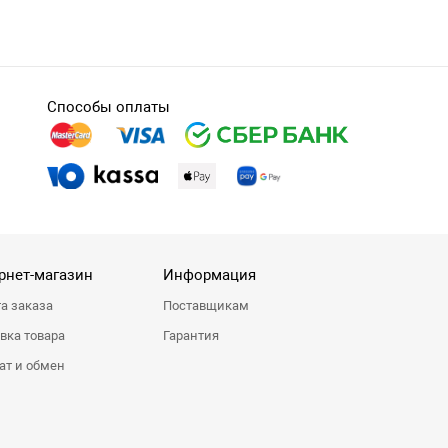
Способы оплаты
рнет-магазин
Информация
а заказа
Поставщикам
вка товара
Гарантия
ат и обмен