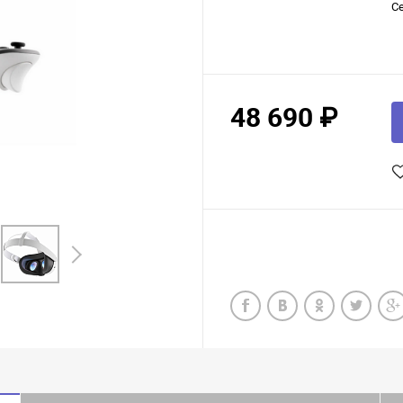
С
48 690 ₽