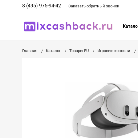
8 (495) 975-94-42
Заказать
обратный
звонок
Катало
Главная
Каталог
Товары EU
Игровые консоли