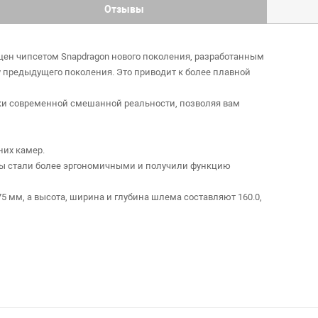
Отзывы
нащен чипсетом Snapdragon нового поколения, разработанным
 у предыдущего поколения. Это приводит к более плавной
амки современной смешанной реальности, позволяя вам
них камер.
еры стали более эргономичными и получили функцию
5 мм, а высота, ширина и глубина шлема составляют 160.0,