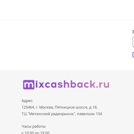
Адрес:
125464, г. Москва, Пятницкое шоссе, д.18,
ТЦ "Митинский радиорынок", павильон 154
Часы работы:
с 10.00 до 19.00