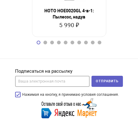
HOTO HOE0020GL 4-в-1:
HOTO HT
Пылесос, надув
Cordles
5 990 ₽
3
Подписаться на рассылку
ОТПРАВИТЬ
Нажимая на кнопку, я принимаю условия соглашения.