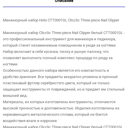
Описание
Маникюрный набор Hoto CTT0001GL Clicclic Three-piece Nail Clipper
Маникюрный набор Clicclic Three-piece Nail Clipper белый CTT0001GL -
это профессиональный инструмент для маникюра и педикюра,
который станет незаменимым помощником в уходе за ногтями.
Набор включает в себя кусачки, пилку и ушную палочку, что
позволяет выполнить полный комплекс процедур по уходу за
ногтями.
Особенностью данного набора является его компактность и
удобство хранения. Все предметы аккуратно уложены в прочный
пластиковый футляр серебристого цвета, который не только
защищает инструменты от повреждений, но и придает им стильный
внешний вид.
Материалы, из которых изготовлены инструменты, отличаются
высокой прочностью и долговечностью. Изделия изготовлены из
нержавеющего металлического сплава, который не боится
воздействия влаги и коррозии.
Маникюрный набор Clicclic Three-piece Nail Clipper белый CTT0001GL