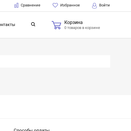
Сравнение
Избранное
Войти
Корзина
онтакты
0 товаров в корзине
Способы оплаты