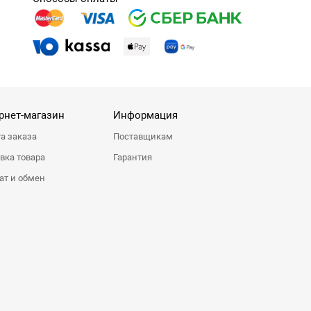
рнет-магазин
Информация
а заказа
Поставщикам
вка товара
Гарантия
ат и обмен