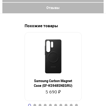
Отзывы
Похожие товары
Samsung Carbon Magnet
Satechi S
Case (EF-KS948SNEGRU)
Resistan
5 690 ₽
2