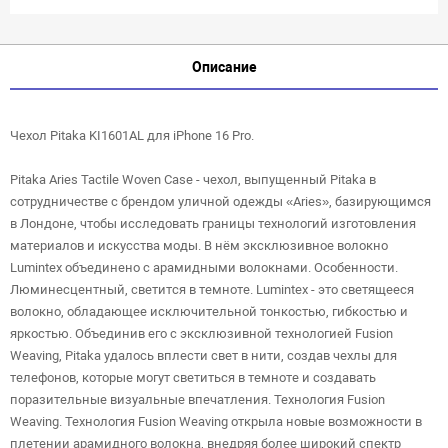
Описание
Чехол Pitaka KI1601AL для iPhone 16 Pro.
Pitaka Aries Tactile Woven Case - чехол, выпущенный Pitaka в
сотрудничестве с брендом уличной одежды «Aries», базирующимся
в Лондоне, чтобы исследовать границы технологий изготовления
материалов и искусства моды. В нём эксклюзивное волокно
Lumintex объединено с арамидными волокнами. Особенности.
Люминесцентный, светится в темноте. Lumintex - это светящееся
волокно, обладающее исключительной тонкостью, гибкостью и
яркостью. Объединив его с эксклюзивной технологией Fusion
Weaving, Pitaka удалось вплести свет в нити, создав чехлы для
телефонов, которые могут светиться в темноте и создавать
поразительные визуальные впечатления. Технология Fusion
Weaving. Технология Fusion Weaving открыла новые возможности в
плетении арамидного волокна, внедряя более широкий спектр