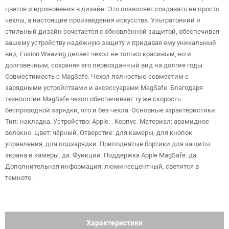
цветов и вдохновения в дизайн. Это позволяет создавать не просто
чехлы, а настоящие произведения искусства. Ультратонкий и
стильный дизайн сочетается с обновлённой защитой, обеспечивая
вашему устройству надёжную защиту и придавая ему уникальный
вид. Fusion Weaving делает чехол не только красивым, но и
долговечным, сохраняя его первозданный вид на долгие годы.
Совместимость с MagSafe. Чехол полностью совместим с
зарядными устройствами и аксессуарами MagSafe. Благодаря
технологии MagSafe чехол обеспечивает ту же скорость
беспроводной зарядки, что и без чехла. Основные характеристики.
Тип: накладка. Устройство: Apple. . Корпус. Материал: арамидное
волокно. Цвет: чёрный. Отверстие: для камеры, для кнопок
управления, для подзарядки. Приподнятые бортики для защиты
экрана и камеры: да. Функции. Поддержка Apple MagSafe: да.
Дополнительная информация: люминесцентный, светится в
темноте.
Характеристики