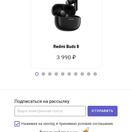
Redmi Buds 8
Xiao
3 990 ₽
9
Подписаться на рассылку
ОТПРАВИТЬ
Нажимая на кнопку, я принимаю условия соглашения.