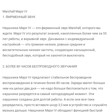
Marshall Major IV
1. ФИРМЕННЫЙ ЗВУК
Наушники Major IV — это фирменный звук Marshall, которого вы
ждете. Major IV это результат знаний, накопленных более чем за 55
лет работы, и взрывной звук. Динамики с индивидуальной
настройкой — это громкие низкие, ровные средние и
восхитительные низкие частоты, создающие насыщенный,
бесподобный звук, который не захочется выключать.
2. БОЛЕЕ 80 ЧАСОВ БЕСПРОВОДНОГО ЗВУЧАНИЯ
Наушники Major IV предлагают стабильное беспроводное
воспроизведение в течение более 80 часов. Заряда хватит больше
чем на целых два дня — не надо больше беспокоиться о том, что
наушники разрядятся в самый неподходящий момент. Эти
наушники созданы для долгой работы. А если они все-таки
разрядились, просто вставьте шнур 3,5 мм в устройство и слушайте
музыку дальше. Наушники Major IV обладают функцией быстрой