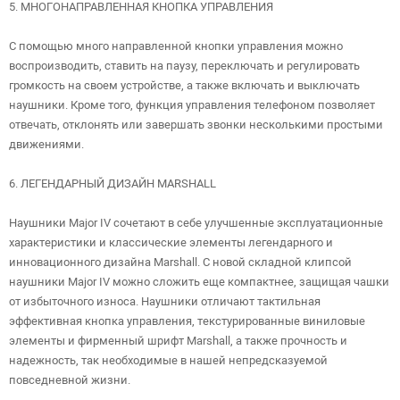
5. МНОГОНАПРАВЛЕННАЯ КНОПКА УПРАВЛЕНИЯ
С помощью много направленной кнопки управления можно
воспроизводить, ставить на паузу, переключать и регулировать
громкость на своем устройстве, а также включать и выключать
наушники. Кроме того, функция управления телефоном позволяет
отвечать, отклонять или завершать звонки несколькими простыми
движениями.
6. ЛЕГЕНДАРНЫЙ ДИЗАЙН MARSHALL
Наушники Major IV сочетают в себе улучшенные эксплуатационные
характеристики и классические элементы легендарного и
инновационного дизайна Marshall. С новой складной клипсой
наушники Major IV можно сложить еще компактнее, защищая чашки
от избыточного износа. Наушники отличают тактильная
эффективная кнопка управления, текстурированные виниловые
элементы и фирменный шрифт Marshall, а также прочность и
надежность, так необходимые в нашей непредсказуемой
повседневной жизни.