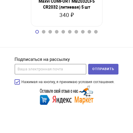
Maxvi COMFORT MB2032CF5
Olmio CR1
CR2032 (литиевая) 5 шт
340 ₽
Подписаться на рассылку
ОТПРАВИТЬ
Нажимая на кнопку, я принимаю условия соглашения.