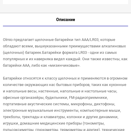
Описание
Olmio предлагает щелочные батарейки тип AAA/LR03, которые
обладают всеми, вышеуказанными преимуществами алкалиновых
(щелочных) батареек.Батарейки формата LR03 - одни из самых
популярных и их наверняка видел каждый. Они также известны, как
батарейки ААА, либо как «мизинчиковые».
Батарейки относятся к классу щелочных и применяются в огромном
количестве окружающих нас бытовых приборов, таких как кухонные
и напольные весы, настенные, напольные и настольные часы,
офисные органазейры, будильники, FM-радиоприемники,
портативные акустические системы, микрофоны, диктофоны,
электронные музыкальные инструменты, компьютерные мыши,
трекболы, трекпады и клавиатуры, колонки и другие динамики,
игрушки, домашние медицинские приборы (тонометры,
пульсоксиметры, глюкометры, термометры и другие), технические