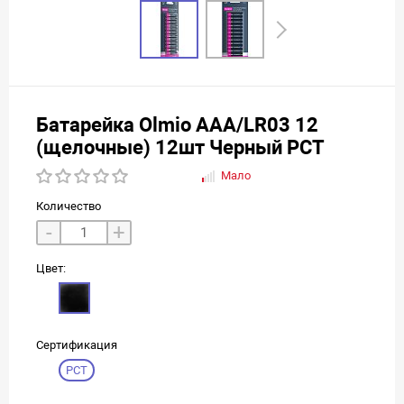
Батарейка Olmio AAA/LR03 12
(щелочные) 12шт Черный РСТ
Мало
Количество
-
+
Цвет:
Сертификация
РСТ