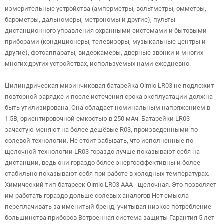
измерительные устройства (амперметры, вольтметры, омметры,
барометры, дальномеры, метрономы и другие), пульты
дистанционного управления охранными системами и бытовыми
приборами (кондиционеры, телевизоры, музыкальные центры и
другие), фотоаппараты, видеокамеры, дверные звонки и многих-
многих других устройствах, используемых нами ежедневно.
Цилиндрическая мизинчиковая батарейка Olmio LR03 не подлежит
повторной зарядке и после истечения срока эксплуатации должна
быть утилизирована. Она обладает номинальным напряжением в
1.5В, ориентировочной емкостью в 250 мАч. Батарейки LR03
зачастую меняют на более дешёвые R03, произведенными по
солевой технологии. Не стоит забывать, что исполненные по
щелочной технологии LR03 гораздо лучше показывают себя на
дистанции, ведь они гораздо более энергоэффективны и более
стабильно показывают себя при работе в холодных температурах.
Химический тип батареек Olmio LR03 AAA - щелочная. Это позволяет
им работать гораздо дольше солевых аналогов Нет смысла
переплачивать за именитый бренд, учитывая низкое потребление
большинства приборов Встроенная система защиты Гарантия 5 лет