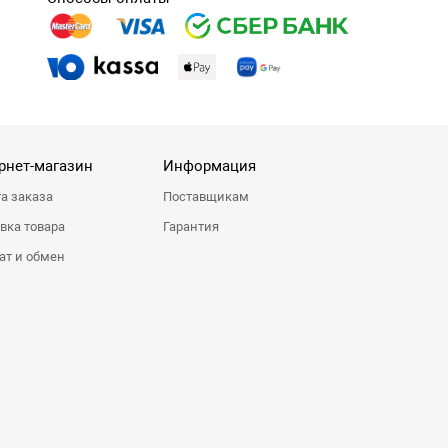
рнет-магазин
Информация
а заказа
Поставщикам
вка товара
Гарантия
ат и обмен