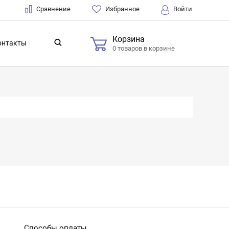
Сравнение
Избранное
Войти
Корзина
онтакты
0 товаров в корзине
Способы оплаты