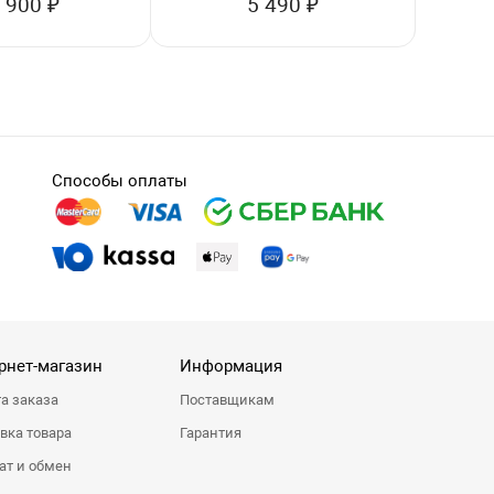
 900 ₽
5 490 ₽
Способы оплаты
рнет-магазин
Информация
а заказа
Поставщикам
вка товара
Гарантия
ат и обмен