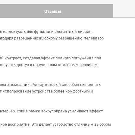
Отзывы
 интеллектуальные функции и элегантный дизайн.
Благодаря разрешению высокому разрешению, телевизор
й контраст, создавая эффект полного погружения при
получать доступ к популярным потоковым сервисам,
ового помощника Алису, который способен выполнять
т использование устройства более комфортным и
нтерьер. Узкие рамки вокруг экрана усиливают эффект
ное восприятие. Это делает устройство отличным выбором