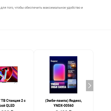
для того, чтобы обеспечить максимальное удобство и
 ТВ Станция 2 с
(Эмби-лампа) Яндекс,
Ян
сой QLED
YNDX-00560
темпе