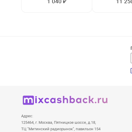
1 040 ₽
11 25
Адрес:
125464, г. Москва, Пятницкое шоссе, д.18,
ТЦ "Митинский радиорынок", павильон 154