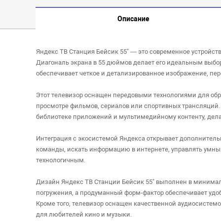
Описание
Яндекс ТВ Станция Бейсик 55" — это современное устройст
Диагональ экрана в 55 дюймов делает его идеальным выбо
обеспечивает четкое и детализированное изображение, пер
Этот телевизор оснащен передовыми технологиями для обра
просмотре фильмов, сериалов или спортивных трансляций.
библиотеке приложений и мультимедийному контенту, дел
Интеграция с экосистемой Яндекса открывает дополнитель
команды, искать информацию в интернете, управлять умны
технологичным.
Дизайн Яндекс ТВ Станции Бейсик 55" выполнен в минимали
погружения, а продуманный форм-фактор обеспечивает удобн
Кроме того, телевизор оснащен качественной аудиосистемо
для любителей кино и музыки.