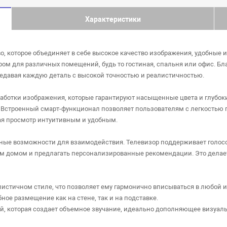
Характеристики
во, которое объединяет в себе высокое качество изображения, удобные
ром для различных помещений, будь то гостиная, спальня или офис. 
едавая каждую деталь с высокой точностью и реалистичностью.
ботки изображения, которые гарантируют насыщенные цвета и глубоки
 Встроенный смарт-функционал позволяет пользователям с легкостью 
ая просмотр интуитивным и удобным.
ные возможности для взаимодействия. Телевизор поддерживает голос
м домом и предлагать персонализированные рекомендации. Это делае
стичном стиле, что позволяет ему гармонично вписываться в любой и
ое размещение как на стене, так и на подставке.
й, которая создает объемное звучание, идеально дополняющее визуаль