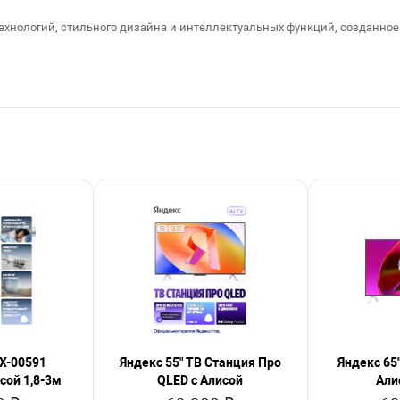
ехнологий, стильного дизайна и интеллектуальных функций, созданное 
X-00591
Яндекс 55" ТВ Станция Про
Яндекс 65"
сой 1,8-3м
QLED с Алисой
Али