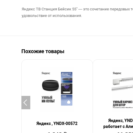
Яндекс ТВ Станция Бейсик 55" — это сочетание передовых т
удовольствие от использования.
Похожие товары
Яндекс, YND
Яндекс , YNDX-00572
работает с Али