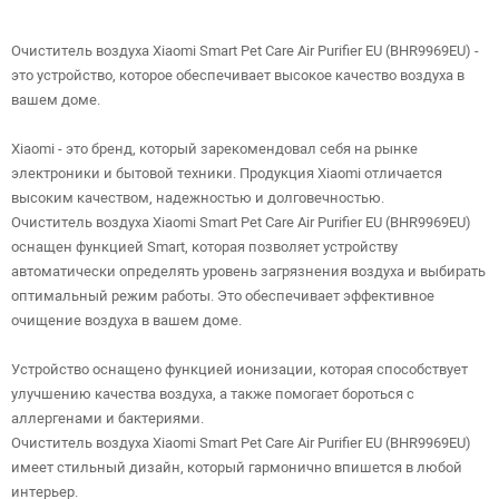
Очиститель воздуха Xiaomi Smart Pet Care Air Purifier EU (BHR9969EU) -
это устройство, которое обеспечивает высокое качество воздуха в
вашем доме.
Xiaomi - это бренд, который зарекомендовал себя на рынке
электроники и бытовой техники. Продукция Xiaomi отличается
высоким качеством, надежностью и долговечностью.
Очиститель воздуха Xiaomi Smart Pet Care Air Purifier EU (BHR9969EU)
оснащен функцией Smart, которая позволяет устройству
автоматически определять уровень загрязнения воздуха и выбирать
оптимальный режим работы. Это обеспечивает эффективное
очищение воздуха в вашем доме.
Устройство оснащено функцией ионизации, которая способствует
улучшению качества воздуха, а также помогает бороться с
аллергенами и бактериями.
Очиститель воздуха Xiaomi Smart Pet Care Air Purifier EU (BHR9969EU)
имеет стильный дизайн, который гармонично впишется в любой
интерьер.