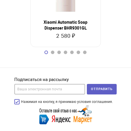
Xiaomi Automatic Soap
Xiaomi A
Dispenser BHR9301GL
Dis
2 580 ₽
2
Подписаться на рассылку
ОТПРАВИТЬ
Нажимая на кнопку, я принимаю условия соглашения.