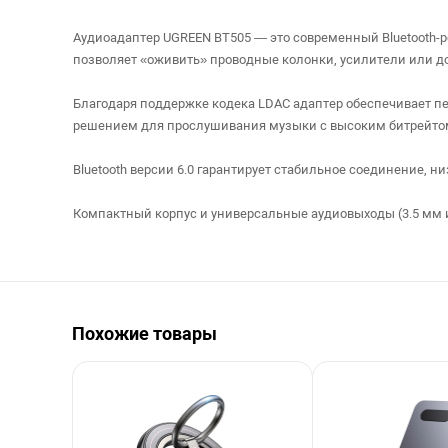
Аудиоадаптер UGREEN BT505 — это современный Bluetooth-р
позволяет «оживить» проводные колонки, усилители или до
Благодаря поддержке кодека LDAC адаптер обеспечивает пе
решением для прослушивания музыки с высоким битрейтом
Bluetooth версии 6.0 гарантирует стабильное соединение, н
Компактный корпус и универсальные аудиовыходы (3.5 мм 
Похожие товары