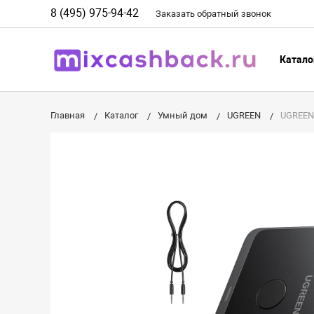
8 (495) 975-94-42
Заказать
обратный
звонок
Катало
Главная
Каталог
Умный дом
UGREEN
UGREEN 