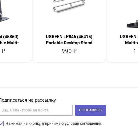
 (45860)
UGREEN LP846 (45415)
UGREEN 
ble Multi-
Portable Desktop Stand
Multi-
e
 ₽
990 ₽
1
Подписаться на рассылку
ОТПРАВИТЬ
Нажимая на кнопку, я принимаю условия соглашения.