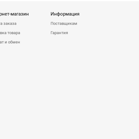
рнет-магазин
Информация
а заказа
Поставщикам
вка товара
Гарантия
ат и обмен