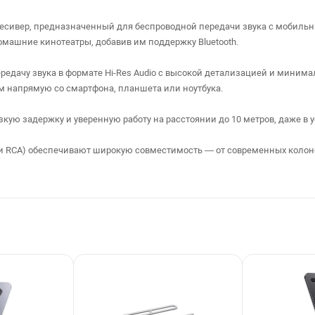
есивер, предназначенный для беспроводной передачи звука с мобильн
машние кинотеатры, добавив им поддержку Bluetooth.
редачу звука в формате Hi-Res Audio с высокой детализацией и миним
 напрямую со смартфона, планшета или ноутбука.
изкую задержку и уверенную работу на расстоянии до 10 метров, даже в 
и RCA) обеспечивают широкую совместимость — от современных колон