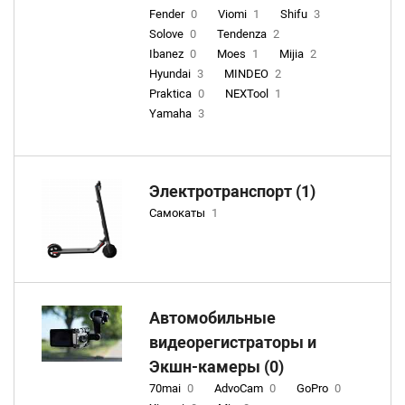
Fender
0
Viomi
1
Shifu
3
Solove
0
Tendenza
2
Ibanez
0
Moes
1
Mijia
2
Hyundai
3
MINDEO
2
Praktica
0
NEXTool
1
Yamaha
3
Электротранспорт (1)
Самокаты
1
Автомобильные
видеорегистраторы и
Экшн-камеры (0)
70mai
0
AdvoCam
0
GoPro
0