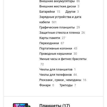
Внешние аккумуляторы
86
Внешние жесткие диски
3
Батарейки
15
Другое
3
Зарядные устройства и дата
кабели
501
Графические планшеты
29
Защитные стекла и пленка
26
Карты памяти
27
Переходники
87
Портативные колонки
43
Проводные наушники
30
Умные часы и фитнес браслеты
72
Чехлы для планшетов
1
Чехлы для телефонов
44
Рюкзаки , сумки , чемоданы
16
Фонари
0
Триподы
7
Планшеты (17)