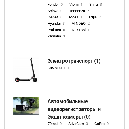
Fender
0
Viomi
1
Shifu
3
Solove
0
Tendenza
2
Ibanez
0
Moes
1
Mijia
2
Hyundai
3
MINDEO
2
Praktica
0
NEXTool
1
Yamaha
3
Электротранспорт (1)
Самокаты
1
Автомобильные
видеорегистраторы и
Экшн-камеры (0)
70mai
0
AdvoCam
0
GoPro
0