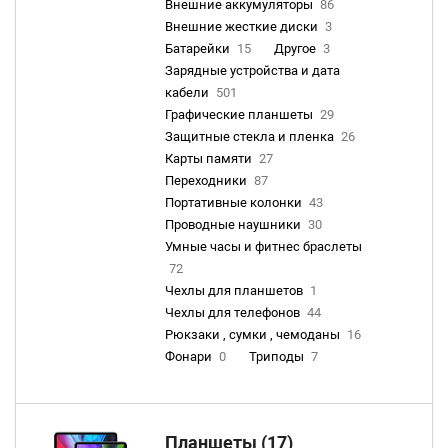
Внешние аккумуляторы
86
Внешние жесткие диски
3
Батарейки
15
Другое
3
Зарядные устройства и дата
кабели
501
Графические планшеты
29
Защитные стекла и пленка
26
Карты памяти
27
Переходники
87
Портативные колонки
43
Проводные наушники
30
Умные часы и фитнес браслеты
72
Чехлы для планшетов
1
Чехлы для телефонов
44
Рюкзаки , сумки , чемоданы
16
Фонари
0
Триподы
7
Планшеты (17)