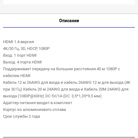
Описание
HDMI 1.4-версия
4K/30 Гц, 3D, HDCP, 1080P
Вход: 1 порт HDMI
Выход: 4 порта HDMI
Поддерживает передачу на большие расстояния 40 м 1080P с
кабелем HDMI
Кабель 12 м 26AWG для входа и кабель 26AWG 12 м для выхода (4K
при 30 Гц) Кабель 20 м 24AWG для входа и Кабель 20M 24AWG для
выхода (1080P@60Hz) DC 5V/1A (DC: 3,5*1,35*9,5 мм)
Адаптер питания входит в комплект
Корпус из алюминиевого сплава
Срок службы 2 года