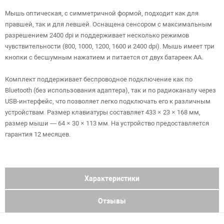
Мышь оптическая, с симметричной формой, подходит как для
правшей, так и для левшей. Оснащена сенсором с максимальным
разрешением 2400 dpi и поддерживает несколько режимов
чувствительности (800, 1000, 1200, 1600 и 2400 dpi). Мышь имеет три
кнопки с бесшумным нажатием и питается от двух батареек AA.
Комплект поддерживает беспроводное подключение как по
Bluetooth (без использования адаптера), так и по радиоканалу через
USB-интерфейс, что позволяет легко подключать его к различным
устройствам. Размер клавиатуры составляет 433 × 23 × 168 мм,
размер мыши — 64 × 30 × 113 мм. На устройство предоставляется
гарантия 12 месяцев.
Характеристики
Отзывы