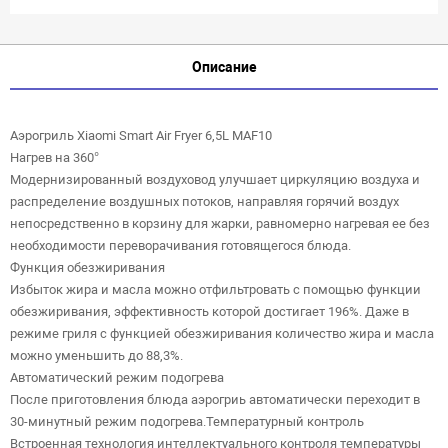
Описание
Аэрогриль Xiaomi Smart Air Fryer 6,5L MAF10
Нагрев на 360°
Модернизированный воздуховод улучшает циркуляцию воздуха и
распределение воздушных потоков, направляя горячий воздух
непосредственно в корзину для жарки, равномерно нагревая ее без
необходимости переворачивания готовящегося блюда.
Функция обезжиривания
Избыток жира и масла можно отфильтровать с помощью функции
обезжиривания, эффективность которой достигает 196%. Даже в
режиме гриля с функцией обезжиривания количество жира и масла
можно уменьшить до 88,3%.
Автоматический режим подогрева
После приготовления блюда аэрогриь автоматически переходит в
30-минутный режим подогрева.Температурный контроль
Встроенная технология интеллектуального контроля температуры