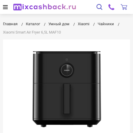
Главная
Каталог
Умный дом
Xiaomi
Чайники
Xiaomi Smart Air Fryer 6,5L MAF10