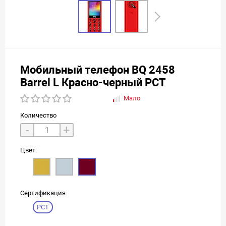
Мобильный телефон BQ 2458
Barrel L Красно-черный РСТ
Мало
Количество
-
+
Цвет:
Сертификация
РСТ