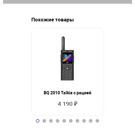
Похожие товары
BQ 2010 Talkie с рацией
BQ 
4 190 ₽
1