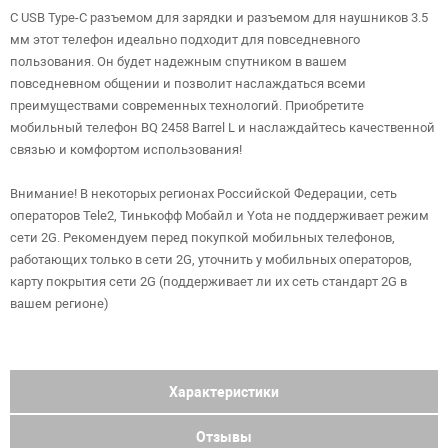
С USB Type-C разъемом для зарядки и разъемом для наушников 3.5
мм этот телефон идеально подходит для повседневного
пользования. Он будет надежным спутником в вашем
повседневном общении и позволит наслаждаться всеми
преимуществами современных технологий. Приобретите
мобильный телефон BQ 2458 Barrel L и наслаждайтесь качественной
связью и комфортом использования!
Внимание! В некоторых регионах Российской Федерации, сеть
операторов Tele2, Тинькофф Мобайл и Yota не поддерживает режим
сети 2G. Рекомендуем перед покупкой мобильных телефонов,
работающих только в сети 2G, уточнить у мобильных операторов,
карту покрытия сети 2G (поддерживает ли их сеть стандарт 2G в
вашем регионе)
Характеристики
Отзывы