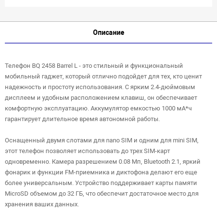
Описание
Телефон BQ 2458 Barrel L - это стильный и функциональный
мобильный гаджет, который отлично подойдет для тех, кто ценит
надежность и простоту использования. С ярким 2.4-дюймовым
дисплеем и удобным расположением клавиш, он обеспечивает
комфортную эксплуатацию. Аккумулятор емкостью 1000 мА*ч
гарантирует длительное время автономной работы.
Оснащенный двумя слотами для nano SIM и одним для mini SIM,
этот телефон позволяет использовать до трех SIM-карт
одновременно. Камера разрешением 0.08 Мп, Bluetooth 2.1, яркий
фонарик и функции FM-приемника и диктофона делают его еще
более универсальным. Устройство поддерживает карты памяти
MicroSD объемом до 32 ГБ, что обеспечит достаточное место для
хранения ваших данных.