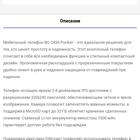
Описание
Мобильный телефон BQ 2456 Pocket – это идеальное решение для
тех, кто ценит простоту и надежность. Этот кнопочный телефон
сочетает в себе все необходимые функции и стильный компактный
дизайн. Эргономичная раскладушка с прорезиненным покрытием
удобно лежит в руке и надежно защищена от повреждений при
падении.
Телефон оснащен ярким 2.4-дюймовым IPS-дисплеем с
разрешением 320x240 пикселей, обеспечивающим четкое и яркое
изображение. Камера позволит запечатлеть важные моменты, а
поддержка MicroSD карт до 32 ГБ облегчит хранение сделанных
снимков. Съемный Li-Ion аккумулятор емкостью 1000 мАч
гарантирует долгую работу без подзарядки.
Поддержка двух nano-SIM карт позволяет использовать телефон в