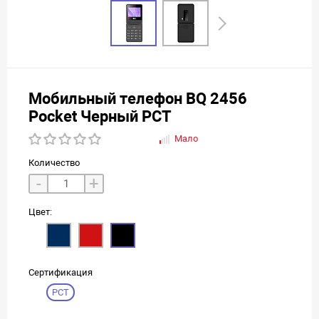
Мобильный телефон BQ 2456
Pocket Черный РСТ
Мало
Количество
-
+
Цвет:
Сертификация
РСТ