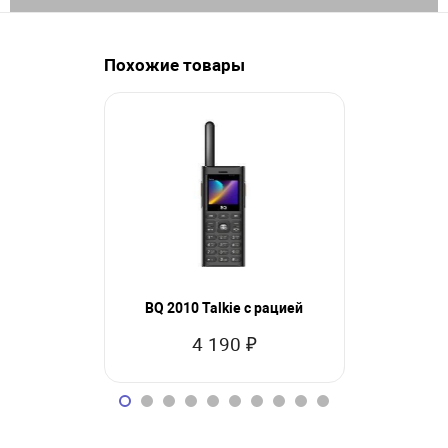
Похожие товары
BQ 2010 Talkie с рацией
BQ 
4 190 ₽
1