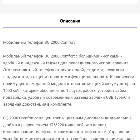
Описание
Мобильный телефон BQ 2006 Comfort
Мобильный телефон BQ 2006 Comfort с большими кнопками -
удобный и надежный гаджет для повседневного использования.
Этот компактный телефон отлично подойдет детям, пожилым
людям и тем, кто ценит простоту и функциональность. К ключевым
преимуществам данной модели относятся мощный аккумулятор на
1600 мАч, который обеспечит до 12 суток работы устройства без
подзарядки, удобный современный разъем зарядки USB Type-C и
зарядная док-станция в комплекте.
BQ 2006 Comfort оснащен ярким цветным дисплеем диагональю 2
дюйма и разрешением 176*220 пикселей, что делает
использование телефона максимально комфортным. Управление
устройством интуитивно понятно, а удобное расположение клавиш