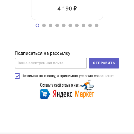
4 190 ₽
1
Подписаться на рассылку
ОТПРАВИТЬ
Нажимая на кнопку, я принимаю условия соглашения.