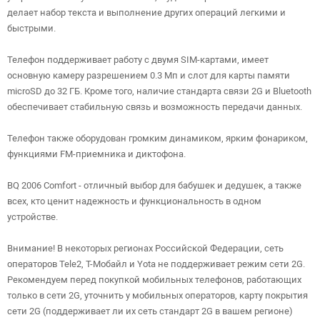
делает набор текста и выполнение других операций легкими и
быстрыми.
Телефон поддерживает работу с двумя SIM-картами, имеет
основную камеру разрешением 0.3 Мп и слот для карты памяти
microSD до 32 ГБ. Кроме того, наличие стандарта связи 2G и Bluetooth
обеспечивает стабильную связь и возможность передачи данных.
Телефон также оборудован громким динамиком, ярким фонариком,
функциями FM-приемника и диктофона.
BQ 2006 Comfort - отличный выбор для бабушек и дедушек, а также
всех, кто ценит надежность и функциональность в одном
устройстве.
Внимание! В некоторых регионах Российской Федерации, сеть
операторов Tele2, Т-Мобайл и Yota не поддерживает режим сети 2G.
Рекомендуем перед покупкой мобильных телефонов, работающих
только в сети 2G, уточнить у мобильных операторов, карту покрытия
сети 2G (поддерживает ли их сеть стандарт 2G в вашем регионе)