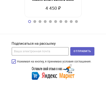
4 450 ₽
2
Подписаться на рассылку
ОТПРАВИТЬ
Нажимая на кнопку, я принимаю условия соглашения.