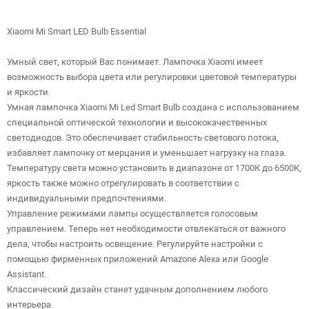
Xiaomi Mi Smart LED Bulb Essential
Умный свет, который Вас понимает. Лампочка Xiaomi имеет
возможность выбора цвета или регулировки цветовой температуры
и яркости.
Умная лампочка Xiaomi Mi Led Smart Bulb создана с использованием
специальной оптической технологии и высококачественных
светодиодов. Это обеспечивает стабильность светового потока,
избавляет лампочку от мерцания и уменьшает нагрузку на глаза.
Температуру света можно установить в диапазоне от 1700К до 6500К,
яркость также можно отрегулировать в соответствии с
индивидуальными предпочтениями.
Управление режимами лампы осуществляется голосовым
управлением. Теперь нет необходимости отвлекаться от важного
дела, чтобы настроить освещение. Регулируйте настройки с
помощью фирменных приложений Amazone Alexa или Google
Assistant.
Классический дизайн станет удачным дополнением любого
интерьера.