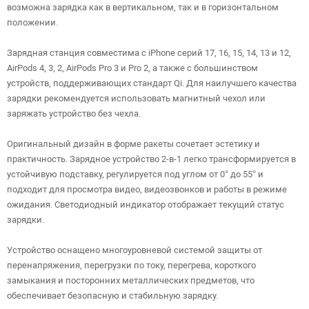
возможна зарядка как в вертикальном, так и в горизонтальном
положении.
Зарядная станция совместима с iPhone серий 17, 16, 15, 14, 13 и 12,
AirPods 4, 3, 2, AirPods Pro 3 и Pro 2, а также с большинством
устройств, поддерживающих стандарт Qi. Для наилучшего качества
зарядки рекомендуется использовать магнитный чехол или
заряжать устройство без чехла.
Оригинальный дизайн в форме ракеты сочетает эстетику и
практичность. Зарядное устройство 2-в-1 легко трансформируется в
устойчивую подставку, регулируется под углом от 0° до 55° и
подходит для просмотра видео, видеозвонков и работы в режиме
ожидания. Светодиодный индикатор отображает текущий статус
зарядки.
Устройство оснащено многоуровневой системой защиты от
перенапряжения, перегрузки по току, перегрева, короткого
замыкания и посторонних металлических предметов, что
обеспечивает безопасную и стабильную зарядку.