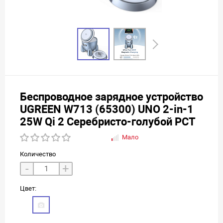
Беспроводное зарядное устройство
UGREEN W713 (65300) UNO 2-in-1
25W Qi 2 Серебристо-голубой РСТ
Мало
Количество
-
+
Цвет: