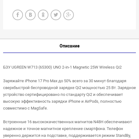
Описание
БЗУ UGREEN W713 (65300) UNO 2-in-1 Magnetic 25W Wireless Qi2
Заряжайте iPhone 17 Pro Max до 50% всего за 30 минут благодаря
сверхбыстрой беспроводной зарядке Qi2 мощностью 25 Вт. Зарядное
устройство сертифицировано по стандарту Qi2 и обеспечивает
высокую эффективность зарядки iPhone и AirPods, полностью
совместимо с MagSafe.
Встроенные 16 высококачественных магнитов N48H обеспечивают
надежное и точное магнитное крепление смартфона. Телефон
уверенно держится на подставке, поддерживается режим StandBy,