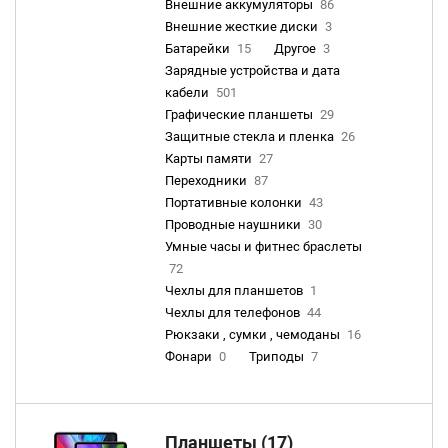
Внешние аккумуляторы
86
Внешние жесткие диски
3
Батарейки
15
Другое
3
Зарядные устройства и дата
кабели
501
Графические планшеты
29
Защитные стекла и пленка
26
Карты памяти
27
Переходники
87
Портативные колонки
43
Проводные наушники
30
Умные часы и фитнес браслеты
72
Чехлы для планшетов
1
Чехлы для телефонов
44
Рюкзаки , сумки , чемоданы
16
Фонари
0
Триподы
7
Планшеты (17)