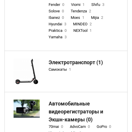
Fender
0
Viomi
1
Shifu
3
Solove
0
Tendenza
2
Ibanez
0
Moes
1
Mijia
2
Hyundai
3
MINDEO
2
Praktica
0
NEXTool
1
Yamaha
3
Электротранспорт (1)
Самокаты
1
Автомобильные
видеорегистраторы и
Экшн-камеры (0)
70mai
0
AdvoCam
0
GoPro
0